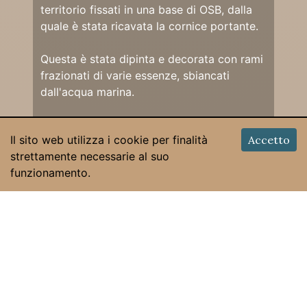
territorio fissati in una base di OSB, dalla
quale è stata ricavata la cornice portante.
Questa è stata dipinta e decorata con rami
frazionati di varie essenze, sbiancati
dall'acqua marina.
Il contorno interno è realizzato con corda
Il sito web utilizza i cookie per finalità
Accetto
grossa di juta.
strettamente necessarie al suo
funzionamento.
© 2026 Claudio Bizzo