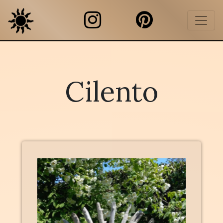
Cilento