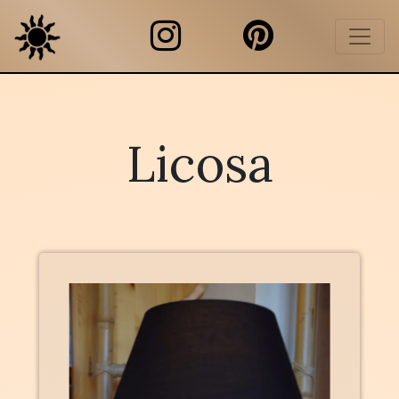
Licosa