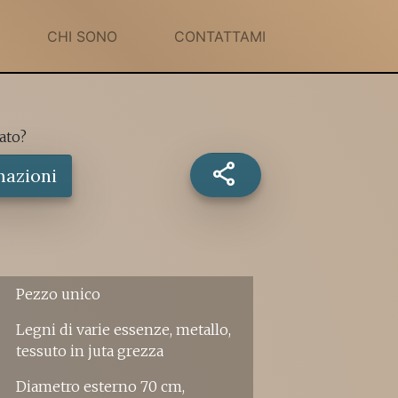
CHI SONO
CONTATTAMI
ato?
share
mazioni
Pezzo unico
Legni di varie essenze, metallo,
tessuto in juta grezza
Diametro esterno 70 cm,