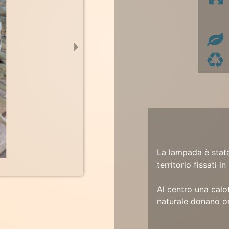
La lampada è stata
territorio fissati i
Al centro una calot
naturale donano or