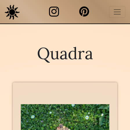
Quadra