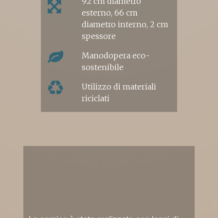
92 cm diametro
esterno, 66 cm
diametro interno, 2 cm
spessore
Manodopera eco-
sostenibile
Utilizzo di materiali
riciclati