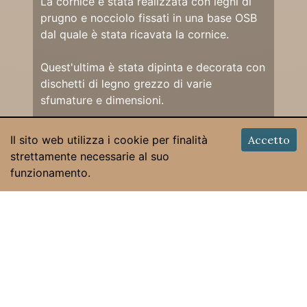
La cornice è stata realizzata con legni di
prugno e nocciolo fissati in una base OSB
dal quale è stata ricavata la cornice.
Quest'ultima è stata dipinta e decorata con
dischetti di legno grezzo di varie
sfumature e dimensioni.
Un giro di corda definisce il bordo interno
Il sito web utilizza i cookie per finalità
Accetto
della cornice.
strettamente necessarie al suo
funzionamento.